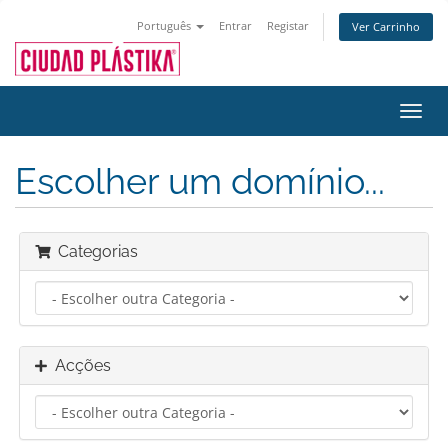
Português
Entrar
Registar
Ver Carrinho
Alter
nave
Escolher um domínio...
Categorias
Acções