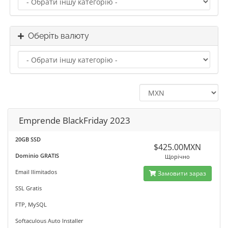
Оберіть валюту
Emprende BlackFriday 2023
20GB SSD
$425.00MXN
Dominio GRATIS
Щорічно
Email Ilimitados
Замовити зараз
SSL Gratis
FTP, MySQL
Softaculous Auto Installer