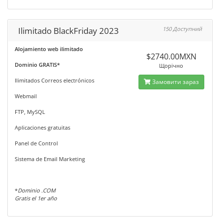
Ilimitado BlackFriday 2023
150 Доступний
Alojamiento web ilimitado
$2740.00MXN
Dominio GRATIS*
Щорічно
Ilimitados Correos electrónicos
Замовити зараз
Webmail
FTP, MySQL
Aplicaciones gratuitas
Panel de Control
Sistema de Email Marketing
*
Dominio .COM
Gratis el 1er año