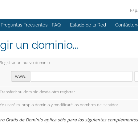
Esp
Preguntas Frecuentes - FAQ
Estado de la Red
Contácten
gir un dominio...
Registrar un nuevo dominio
www.
Transferir su dominio desde otro registrar
Yo usaré mi propio dominio y modificaré los nombres del servidor
ro Gratis de Dominio aplica sólo para los siguientes complemento