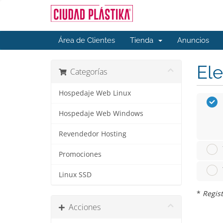
Área de Clientes
Tienda
Anuncios
Ele
Categorías
Hospedaje Web Linux
Hospedaje Web Windows
Revendedor Hosting
Promociones
Linux SSD
*
Regist
Acciones