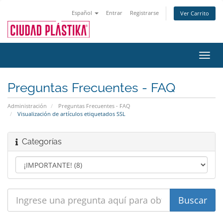
Español
Entrar
Registrarse
Ver Carrito
Alter
Nave
Preguntas Frecuentes - FAQ
Administración
Preguntas Frecuentes - FAQ
Visualización de artículos etiquetados SSL
Categorías