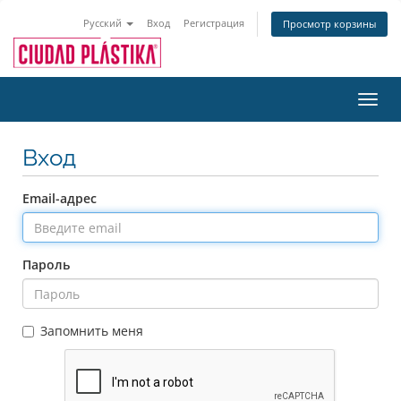
Русский
Вход
Регистрация
Просмотр корзины
Toggl
navig
Вход
Email-адрес
Пароль
Запомнить меня