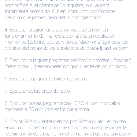
compañías si el cliente así lo requiere, lo cual está
totalmente permitido. O bien, consultar con Soporte
Técnico qué planes permiten dicha operación.
4.
Ejecutar programas autónomos que entran en
funcionamiento de manera automática en cualquier
momento. Esto incluye servidores "daemons" ajenos a los
propios sistemas de los servidores de ciudadplastika.com
5.
Ejecutar cualquier programa del tipo "bit torrent", "tracker",
"file-sharing", "peer-to-peer" o algún cliente de los mismos.
6.
Ejecutar cualquier servidor de juegos.
7.
Ejecutar estaciones de radio.
8.
Ejecutar tareas programadas "CRON" con intervalos
menores a 30 minutos entre cada tarea.
9.
Enviar SPAM y entendemos por SPAM cualquier correo
enviado a un destinatario que no ha pedido expresamente
recibir correo de tu parte por el tema por el que es enviado el