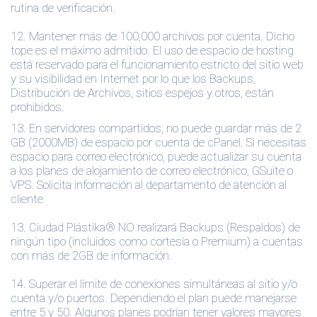
rutina de verificación.
12.
Mantener más de 100,000 archivos por cuenta. Dicho
tope es el máximo admitido. El uso de espacio de hosting
está reservado para el funcionamiento estricto del sitio web
y su visibilidad en Internet por lo que los Backups,
Distribución de Archivos, sitios espejos y otros, están
prohibidos.
13. En servidores compartidos, no puede guardar más de 2
GB (2000MB) de espacio por cuenta de cPanel. Si necesitas
espacio para correo electrónico, puede actualizar su cuenta
a los planes de alojamiento de correo electrónico, GSuite o
VPS. Solicita información al departamento de atención al
cliente
13.
Ciudad Plástika® NO realizará Backups (Respaldos) de
ningún tipo (incluidos como cortesía o Premium) a cuentas
con más de 2GB de información.
14.
Superar el límite de conexiones simultáneas al sitio y/o
cuenta y/o puertos. Dependiendo el plan puede manejarse
entre 5 y 50. Algunos planes podrían tener valores mayores