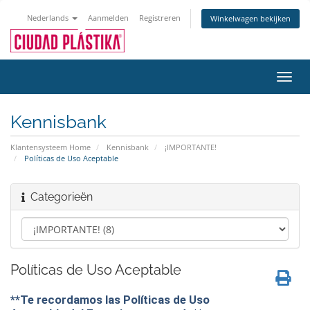
Nederlands
Aanmelden
Registreren
Winkelwagen bekijken
Navig
in-/u
Kennisbank
Klantensysteem Home
Kennisbank
¡IMPORTANTE!
Políticas de Uso Aceptable
Categorieën
Políticas de Uso Aceptable
**Te recordamos las Políticas de Uso