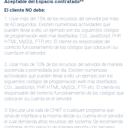
Aceptable del Espacio contratado**
El cliente
NO
debe
:
1.
Usar más del 15% de los recursos del servidor por más
de 60 segundos. Existen numerosas actividades que
pueden llevar a ello, un ejemplo son los siguientes códigos
de programación web mal diseñados: CGI, JavaScript, PHP,
HTML, MySQL, FTP, etc. El cliente es responsable del
correcto funcionamiento de los códigos que coloca en su
cuenta en el servidor.
2.
Usar más de 10% de los recursos del servidor de manera
sostenida o promediada por día. Existen numerosas
actividades que pueden llevar a ello, un ejemplo son los
siguientes códigos de programación web mal diseñados:
CGI, JavaScript, PHP, HTML, MySQL, FTP, etc. El cliente es
responsable del correcto funcionamiento de los códigos que
coloca en su cuenta en el servidor.
3.
Ejecutar una sala de CHAT o cualquier programa que
sirva de interfase a la misma desde su cuenta en el servidor
el cual demanda altos recursos del sistema. Se recomienda
contratar dicho servicio de manera remota con terceras