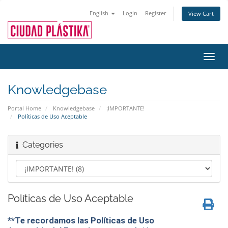
English
Login
Register
View Cart
Toggl
navig
Knowledgebase
Portal Home
Knowledgebase
¡IMPORTANTE!
Políticas de Uso Aceptable
Categories
Políticas de Uso Aceptable
**Te recordamos las Políticas de Uso