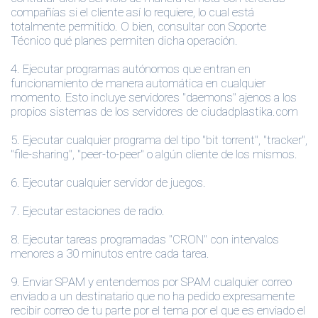
compañías si el cliente así lo requiere, lo cual está
totalmente permitido. O bien, consultar con Soporte
Técnico qué planes permiten dicha operación.
4.
Ejecutar programas autónomos que entran en
funcionamiento de manera automática en cualquier
momento. Esto incluye servidores "daemons" ajenos a los
propios sistemas de los servidores de ciudadplastika.com
5.
Ejecutar cualquier programa del tipo "bit torrent", "tracker",
"file-sharing", "peer-to-peer" o algún cliente de los mismos.
6.
Ejecutar cualquier servidor de juegos.
7.
Ejecutar estaciones de radio.
8.
Ejecutar tareas programadas "CRON" con intervalos
menores a 30 minutos entre cada tarea.
9.
Enviar SPAM y entendemos por SPAM cualquier correo
enviado a un destinatario que no ha pedido expresamente
recibir correo de tu parte por el tema por el que es enviado el