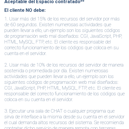
Aceptable del Espacio contratado**
El cliente
NO
debe
:
1.
Usar más del 15% de los recursos del servidor por más
de 60 segundos. Existen numerosas actividades que
pueden llevar a ello, un ejemplo son los siguientes códigos
de programación web mal diseñados: CGI, JavaScript, PHP,
HTML, MySQL, FTP, etc. El cliente es responsable del
correcto funcionamiento de los códigos que coloca en su
cuenta en el servidor.
2.
Usar más de 10% de los recursos del servidor de manera
sostenida o promediada por día. Existen numerosas
actividades que pueden llevar a ello, un ejemplo son los
siguientes códigos de programación web mal diseñados:
CGI, JavaScript, PHP, HTML, MySQL, FTP, etc. El cliente es
responsable del correcto funcionamiento de los códigos que
coloca en su cuenta en el servidor.
3.
Ejecutar una sala de CHAT o cualquier programa que
sirva de interfase a la misma desde su cuenta en el servidor
el cual demanda altos recursos del sistema. Se recomienda
contratar dicho servicio de manera remota con terceras