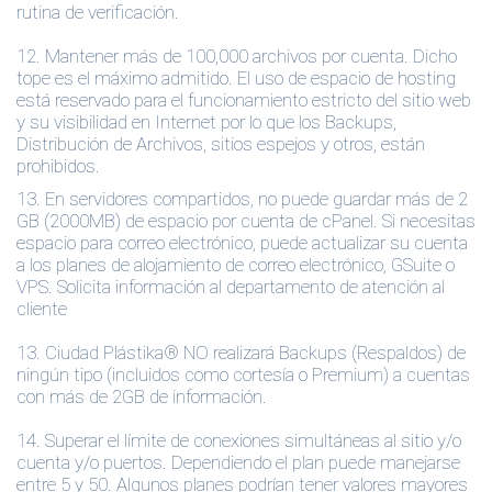
rutina de verificación.
12.
Mantener más de 100,000 archivos por cuenta. Dicho
tope es el máximo admitido. El uso de espacio de hosting
está reservado para el funcionamiento estricto del sitio web
y su visibilidad en Internet por lo que los Backups,
Distribución de Archivos, sitios espejos y otros, están
prohibidos.
13. En servidores compartidos, no puede guardar más de 2
GB (2000MB) de espacio por cuenta de cPanel. Si necesitas
espacio para correo electrónico, puede actualizar su cuenta
a los planes de alojamiento de correo electrónico, GSuite o
VPS. Solicita información al departamento de atención al
cliente
13.
Ciudad Plástika® NO realizará Backups (Respaldos) de
ningún tipo (incluidos como cortesía o Premium) a cuentas
con más de 2GB de información.
14.
Superar el límite de conexiones simultáneas al sitio y/o
cuenta y/o puertos. Dependiendo el plan puede manejarse
entre 5 y 50. Algunos planes podrían tener valores mayores