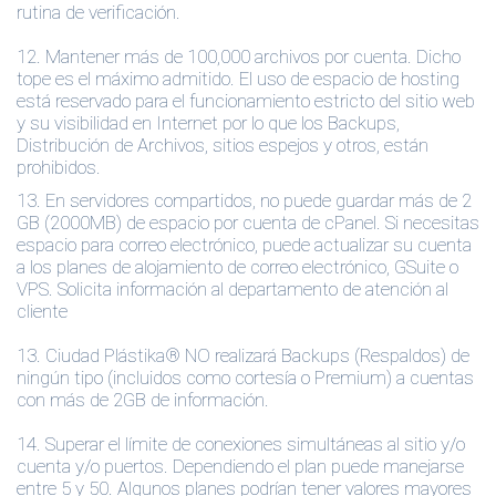
rutina de verificación.
12.
Mantener más de 100,000 archivos por cuenta. Dicho
tope es el máximo admitido. El uso de espacio de hosting
está reservado para el funcionamiento estricto del sitio web
y su visibilidad en Internet por lo que los Backups,
Distribución de Archivos, sitios espejos y otros, están
prohibidos.
13. En servidores compartidos, no puede guardar más de 2
GB (2000MB) de espacio por cuenta de cPanel. Si necesitas
espacio para correo electrónico, puede actualizar su cuenta
a los planes de alojamiento de correo electrónico, GSuite o
VPS. Solicita información al departamento de atención al
cliente
13.
Ciudad Plástika® NO realizará Backups (Respaldos) de
ningún tipo (incluidos como cortesía o Premium) a cuentas
con más de 2GB de información.
14.
Superar el límite de conexiones simultáneas al sitio y/o
cuenta y/o puertos. Dependiendo el plan puede manejarse
entre 5 y 50. Algunos planes podrían tener valores mayores