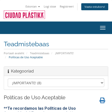
Estonian
Logi sisse
Registreeri
Vaata ostukorvi
Toggl
navig
Teadmistebaas
Portaali avaleht
Teadmistebaas
¡IMPORTANTE!
Políticas de Uso Aceptable
Kategooriad
Políticas de Uso Aceptable
**Te recordamos las Políticas de Uso