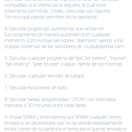
compañías si el cliente así lo requiere, lo cual está
totalmente permitido. O bien, consultar con Soporte
Técnico qué planes permiten dicha operación.
4.
Ejecutar programas autónomos que entran en
funcionamiento de manera automática en cualquier
momento. Esto incluye servidores "daemons" ajenos a los
propios sistemas de los servidores de ciudadplastika.com
5.
Ejecutar cualquier programa del tipo "bit torrent", "tracker",
"file-sharing", "peer-to-peer" o algún cliente de los mismos.
6.
Ejecutar cualquier servidor de juegos.
7.
Ejecutar estaciones de radio.
8.
Ejecutar tareas programadas "CRON" con intervalos
menores a 30 minutos entre cada tarea.
9.
Enviar SPAM y entendemos por SPAM cualquier correo
enviado a un destinatario que no ha pedido expresamente
recibir correo de tu parte por el tema por el que es enviado el