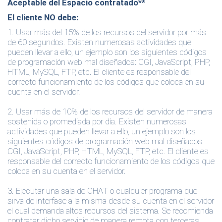
Aceptable del Espacio contratado**
El cliente
NO
debe
:
1.
Usar más del 15% de los recursos del servidor por más
de 60 segundos. Existen numerosas actividades que
pueden llevar a ello, un ejemplo son los siguientes códigos
de programación web mal diseñados: CGI, JavaScript, PHP,
HTML, MySQL, FTP, etc. El cliente es responsable del
correcto funcionamiento de los códigos que coloca en su
cuenta en el servidor.
2.
Usar más de 10% de los recursos del servidor de manera
sostenida o promediada por día. Existen numerosas
actividades que pueden llevar a ello, un ejemplo son los
siguientes códigos de programación web mal diseñados:
CGI, JavaScript, PHP, HTML, MySQL, FTP, etc. El cliente es
responsable del correcto funcionamiento de los códigos que
coloca en su cuenta en el servidor.
3.
Ejecutar una sala de CHAT o cualquier programa que
sirva de interfase a la misma desde su cuenta en el servidor
el cual demanda altos recursos del sistema. Se recomienda
contratar dicho servicio de manera remota con terceras